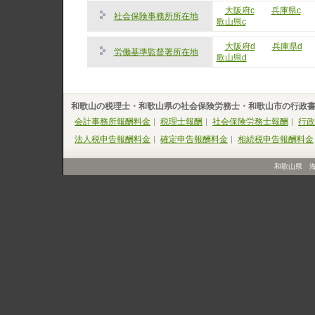
大阪府c
兵庫県c
社会保険事務所所在地
歌山県c
大阪府d
兵庫県d
労働基準監督署所在地
歌山県d
和歌山の税理士・和歌山県の社会保険労務士・和歌山市の行政
会計事務所報酬料金
税理士報酬
社会保険労務士報酬
行政
法人税申告報酬料金
確定申告報酬料金
相続税申告報酬料金
和歌山県 海南