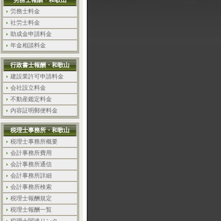
労務士報酬・和歌山
労務士料金
社労士料金
助成金申請料金
年金相談料金
行政書士報酬・和歌山
建設業許可申請料金
会社設立料金
不動産鑑定料金
内容証明郵便料金
税理士事務所・和歌山
税理士事務所概要
会計事務所費用
会計事務所通信
会計事務所詳細
会計事務所検索
税理士報酬規定
税理士報酬一覧