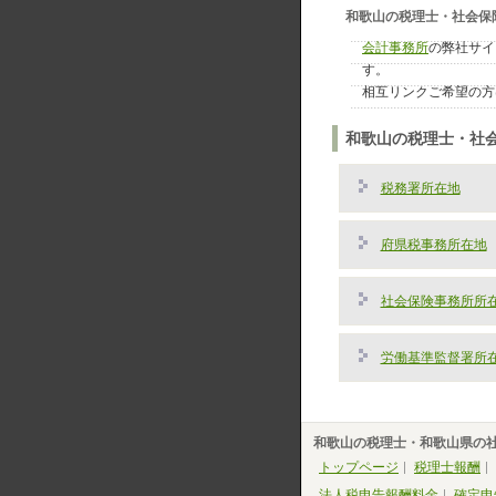
和歌山の税理士・社会保
会計事務所
の弊社サイ
す。
相互リンクご希望の方
和歌山の税理士・社
税務署所在地
府県税事務所在地
社会保険事務所所
労働基準監督署所
和歌山の税理士・和歌山県の
トップページ
税理士報酬
法人税申告報酬料金
確定申