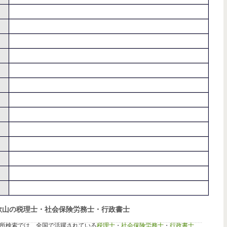
歌山の税理士・社会保険労務士・行政書士
所検索では、全国で活躍されている
税理士
・
社会保険労務士
・
行政書士