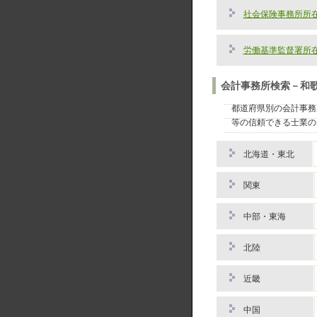
社会保険事務所所
労働基準監督署所
会計事務所検索－和
都道府県別の会計事務
等の信頼できる士業の
北海道・東北
関東
中部・東海
北陸
近畿
中国