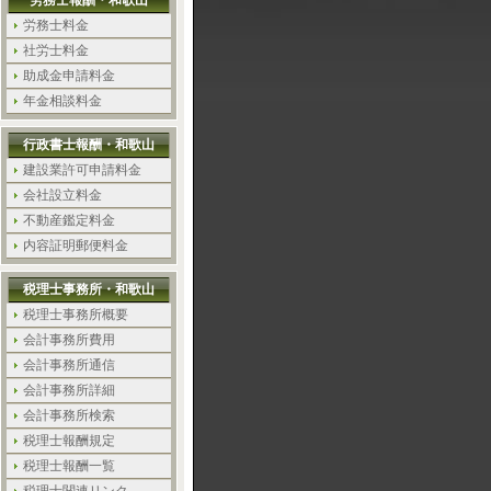
労務士報酬・和歌山
労務士料金
社労士料金
助成金申請料金
年金相談料金
行政書士報酬・和歌山
建設業許可申請料金
会社設立料金
不動産鑑定料金
内容証明郵便料金
税理士事務所・和歌山
税理士事務所概要
会計事務所費用
会計事務所通信
会計事務所詳細
会計事務所検索
税理士報酬規定
税理士報酬一覧