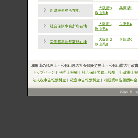
大阪府b
兵庫県b
府県税事務所在地
歌山県b
大阪府c
兵庫県c
社会保険事務所所在地
歌山県c
大阪府d
兵庫県d
労働基準監督署所在地
歌山県d
和歌山の税理士・和歌山県の社会保険労務士・和歌山市の行政
トップページ
税理士報酬
社会保険労務士報酬
行政書士報
法人税申告報酬料金
確定申告報酬料金
相続税申告報酬料金
和歌山県 海南