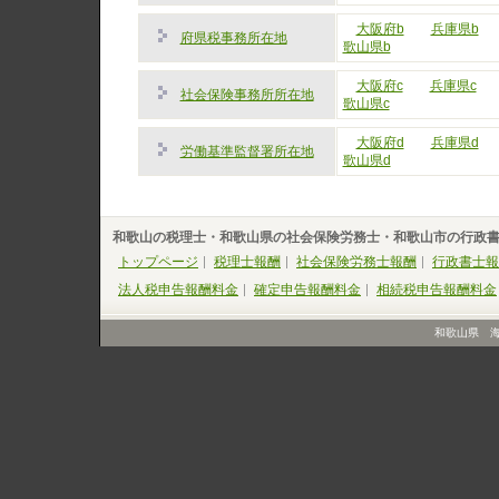
大阪府b
兵庫県b
府県税事務所在地
歌山県b
大阪府c
兵庫県c
社会保険事務所所在地
歌山県c
大阪府d
兵庫県d
労働基準監督署所在地
歌山県d
和歌山の税理士・和歌山県の社会保険労務士・和歌山市の行政
トップページ
税理士報酬
社会保険労務士報酬
行政書士報
法人税申告報酬料金
確定申告報酬料金
相続税申告報酬料金
和歌山県 海南