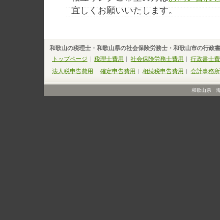
宜しくお願いいたします。
和歌山の税理士・和歌山県の社会保険労務士・和歌山市の行政
トップページ
税理士費用
社会保険労務士費用
行政書士費
法人税申告費用
確定申告費用
相続税申告費用
会計事務所
和歌山県 海南